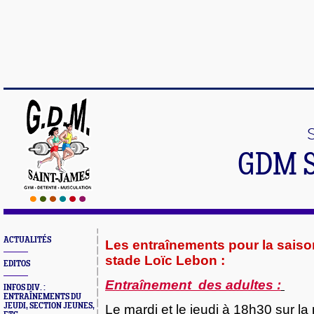
GDM 
ACTUALITÉS
Les entraînements pour la sais
stade Loïc Lebon :
EDITOS
Entraînement des adultes :
INFOS DIV. :
ENTRAÎNEMENTS DU
JEUDI, SECTION JEUNES,
Le mardi et le jeudi à 18h30 sur la 