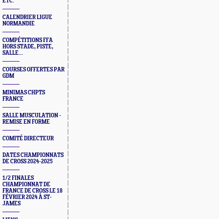
ETC.
CALENDRIER LIGUE
NORMANDIE
COMPÉTITIONS FFA
HORS STADE, PISTE,
SALLE...
COURSES OFFERTES PAR
GDM
MINIMAS CHPTS
FRANCE
SALLE MUSCULATION -
REMISE EN FORME
COMITÉ DIRECTEUR
DATES CHAMPIONNATS
DE CROSS 2024-2025
1/2 FINALES
CHAMPIONNAT DE
FRANCE DE CROSS LE 18
FÉVRIER 2024 À ST-
JAMES