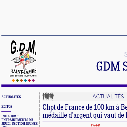
GDM 
ACTUALITÉS
ACTUALITÉS
Chpt de France de 100 km à Be
EDITOS
médaille d'argent qui vaut de l
INFOS DIV. :
ENTRAÎNEMENTS DU
JEUDI, SECTION JEUNES,
Tweet