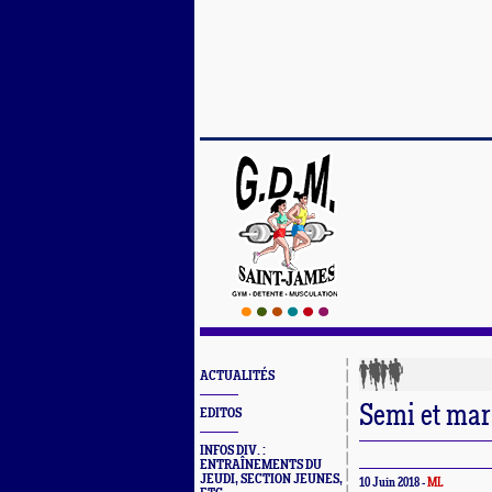
ACTUALITÉS
Semi et ma
EDITOS
INFOS DIV. :
ENTRAÎNEMENTS DU
JEUDI, SECTION JEUNES,
10 Juin 2018 -
ML