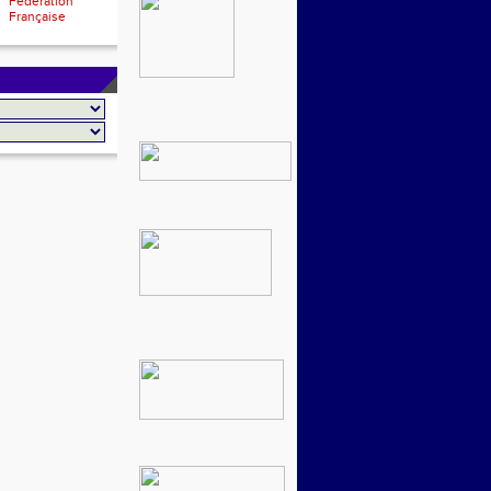
Fédération
Française