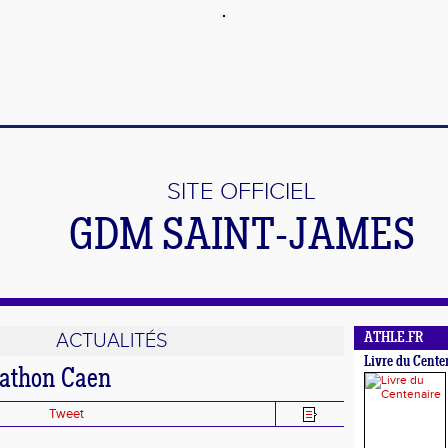
SITE OFFICIEL
GDM SAINT-JAMES
ACTUALITÉS
ATHLE.FR
Livre du Cente
rathon Caen
Tweet