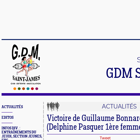
GDM 
ACTUALITÉS
ACTUALITÉS
Victoire de Guillaume Bonnard 
EDITOS
(Delphine Pasquer 1ère femm
INFOS DIV. :
ENTRAÎNEMENTS DU
JEUDI, SECTION JEUNES,
Tweet