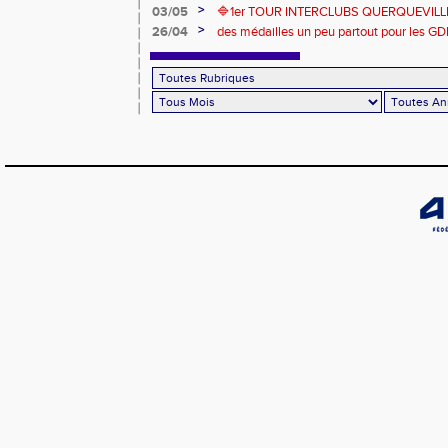
>
03/05
🔷️1er TOUR INTERCLUBS QUERQUEVILLE
>
26/04
des médailles un peu partout pour les GD
Londres