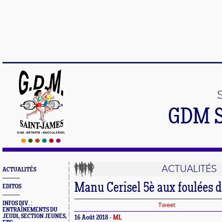
GDM 
ACTUALITÉS
ACTUALITÉS
Manu Cerisel 5è aux foulées d
EDITOS
INFOS DIV. :
Tweet
ENTRAÎNEMENTS DU
JEUDI, SECTION JEUNES,
16 Août 2018 -
ML