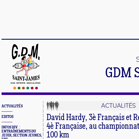
GDM 
ACTUALITÉS
ACTUALITÉS
David Hardy, 3è Français et 
EDITOS
4è Française, au championna
INFOS DIV. :
ENTRAÎNEMENTS DU
100 km
JEUDI, SECTION JEUNES,