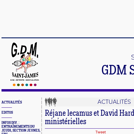
GDM 
ACTUALITÉS
ACTUALITÉS
Réjane lecamus et David Hardy
EDITOS
ministérielles
INFOS DIV. :
ENTRAÎNEMENTS DU
JEUDI, SECTION JEUNES,
Tweet