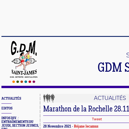
GDM 
ACTUALITÉS
ACTUALITÉS
Marathon de la Rochelle 28.1
EDITOS
INFOS DIV. :
Tweet
ENTRAÎNEMENTS DU
JEUDI, SECTION JEUNES,
28 Novembre 2021 -
Réjane lecamus