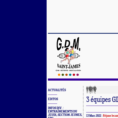
ACTUALITÉS
3 équipes G
EDITOS
INFOS DIV. :
ENTRAÎNEMENTS DU
JEUDI, SECTION JEUNES,
13 Mars 2022 -
Réjane leca