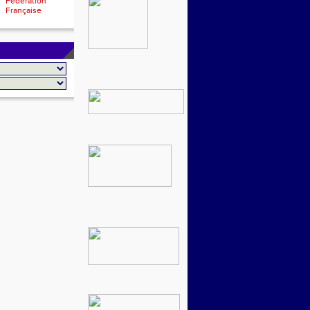
Fédération
Française