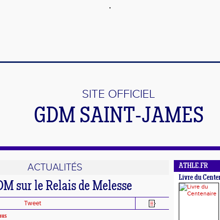
SITE OFFICIEL
GDM SAINT-JAMES
ACTUALITÉS
ATHLE.FR
Livre du Cente
DM sur le Relais de Melesse
Tweet
mus