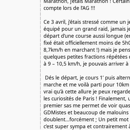
Marathon, j’étais Marathon ! Certain
compte lors de l’AG !!! 
Ce 3 avril, j’étais stressé comme un je
équipé pour un grand raid, jamais je n
départ d’une course aussi longue (en t
fixé était officiellement moins de 5h00
8,7km/h en marchant !) mais je pensa
quelques petites fractions répétées d
à 9 – 10,5 km/h, je pouvais arriver à
 Dés le départ, je cours 1’ puis alternance de 1’ de 
marche et me voilà parti pour 10km 
vrai qu’à cette allure je peux regar
les curiosités de Paris ! Finalement, 
premier sas me permet de voir quasi
GDMistes et beaucoup de malouins 
doublent…forcément ; Un petit mot 
c’est super sympa et contrairement à 