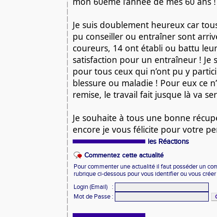
mon 60éme l’année de mes 60 ans !
Je suis doublement heureux car tous l
pu conseiller ou entraîner sont arrivé
coureurs, 14 ont établi ou battu leu
satisfaction pour un entraîneur ! Je s
pour tous ceux qui n’ont pu y partici
blessure ou maladie ! Pour eux ce n’
remise, le travail fait jusque là va ser
Je souhaite à tous une bonne récupér
encore je vous félicite pour votre p
les Réactions
Commentez cette actualité
Pour commenter une actualité il faut posséder un compt
rubrique ci-dessous pour vous identifier ou vous crée
Login (Email)
:
Mot de Passe
: