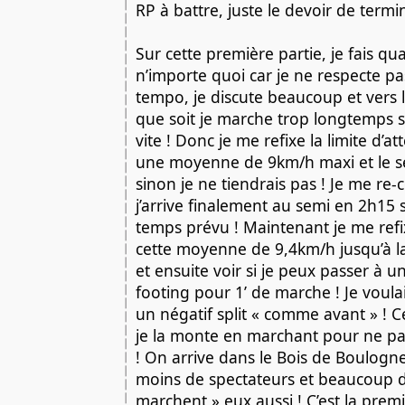
RP à battre, juste le devoir de termin
Sur cette première partie, je fais qu
n’importe quoi car je ne respecte pas
tempo, je discute beaucoup et vers l
que soit je marche trop longtemps soi
vite ! Donc je me refixe la limite d’at
une moyenne de 9km/h maxi et le s
sinon je ne tiendrais pas ! Je me re-
j’arrive finalement au semi en 2h15 so
temps prévu ! Maintenant je me refi
cette moyenne de 9,4km/h jusqu’à l
et ensuite voir si je peux passer à u
footing pour 1’ de marche ! Je voulai
un négatif split « comme avant » ! C
je la monte en marchant pour ne pas
! On arrive dans le Bois de Boulogne
moins de spectateurs et beaucoup d
marchent » eux aussi ! C’est la premi