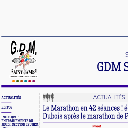
GDM 
ACTUALITÉS
ACTUALITÉS
Le Marathon en 42 séances ! é
EDITOS
Dubois après le marathon de P
INFOS DIV. :
ENTRAÎNEMENTS DU
JEUDI, SECTION JEUNES,
Tweet