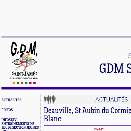
GDM 
ACTUALITÉS
ACTUALITÉS
Deauville, St Aubin du Cormie
EDITOS
Blanc
INFOS DIV. :
ENTRAÎNEMENTS DU
JEUDI, SECTION JEUNES,
Tweet