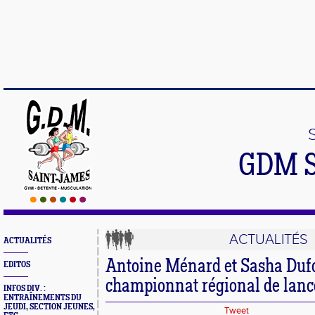
GDM 
ACTUALITÉS
ACTUALITÉS
Antoine Ménard et Sasha Duf
EDITOS
championnat régional de lanc
INFOS DIV. :
ENTRAÎNEMENTS DU
JEUDI, SECTION JEUNES,
Tweet