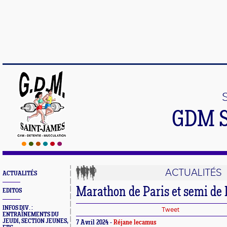
GDM 
ACTUALITÉS
ACTUALITÉS
Marathon de Paris et semi de 
EDITOS
INFOS DIV. :
Tweet
ENTRAÎNEMENTS DU
JEUDI, SECTION JEUNES,
7 Avril 2024 -
Réjane lecamus