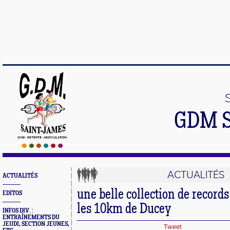
GDM 
ACTUALITÉS
ACTUALITÉS
une belle collection de record
EDITOS
les 10km de Ducey
INFOS DIV. :
ENTRAÎNEMENTS DU
JEUDI, SECTION JEUNES,
Tweet