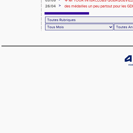
03/05
🔷️1er TOUR INTERCLUBS QUERQUEVILLE
>
26/04
des médailles un peu partout pour les GD
Londres