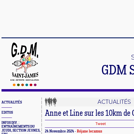
GDM 
ACTUALITÉS
ACTUALITÉS
Anne et Line sur les 10km de
EDITOS
INFOS DIV. :
Tweet
ENTRAÎNEMENTS DU
JEUDI, SECTION JEUNES,
24 Novembre 2024 -
Réjane lecamus