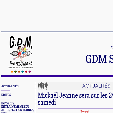
GDM 
ACTUALITÉS
ACTUALITÉS
Mickaël Jeanne sera sur les 2
EDITOS
samedi
INFOS DIV. :
ENTRAÎNEMENTS DU
JEUDI, SECTION JEUNES,
Tweet