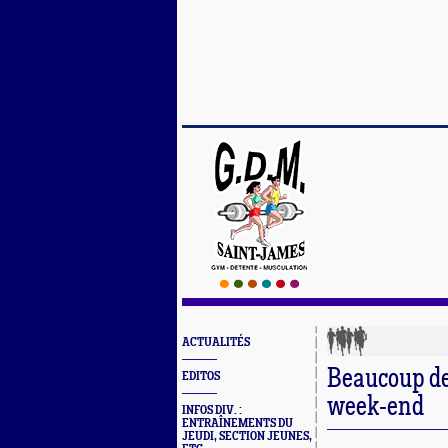
ACTUALITÉS
Beaucoup de
EDITOS
week-end
INFOS DIV. :
ENTRAÎNEMENTS DU
JEUDI, SECTION JEUNES,