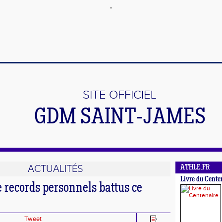
SITE OFFICIEL
GDM SAINT-JAMES
ACTUALITÉS
ATHLE.FR
Livre du Cente
 records personnels battus ce
Tweet