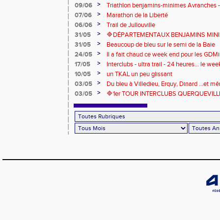
>
09/06
Triathlon benjamins-minimes Avranches 
>
07/06
Marathon de la Liberté
>
06/06
Trail de Jullouville
>
31/05
🔷DÉPARTEMENTAUX BENJAMINS MINIME
>
31/05
Beaucoup de bleu sur le semi de la Baie
>
24/05
Il a fait chaud ce week end pour les GDMis
de compétitions
>
17/05
Interclubs - ultra trail - 24 heures... le w
riche en émotions
>
10/05
un TKAL un peu glissant
>
03/05
Du bleu à Villedieu, Erquy, Dinard ...et 
>
03/05
🔷️1er TOUR INTERCLUBS QUERQUEVILLE