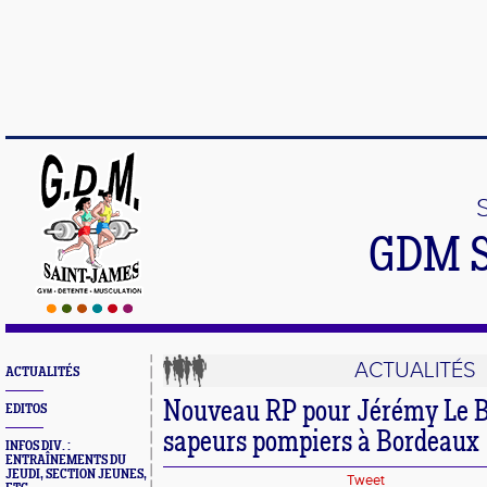
GDM 
ACTUALITÉS
ACTUALITÉS
Nouveau RP pour Jérémy Le B
EDITOS
sapeurs pompiers à Bordeaux
INFOS DIV. :
ENTRAÎNEMENTS DU
JEUDI, SECTION JEUNES,
Tweet