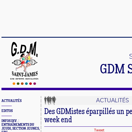
GDM 
ACTUALITÉS
ACTUALITÉS
Des GDMistes éparpillés un pe
EDITOS
week end
INFOS DIV. :
ENTRAÎNEMENTS DU
JEUDI, SECTION JEUNES,
Tweet