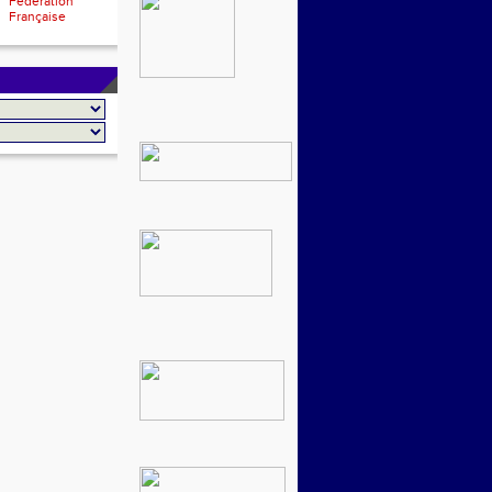
Fédération
Française