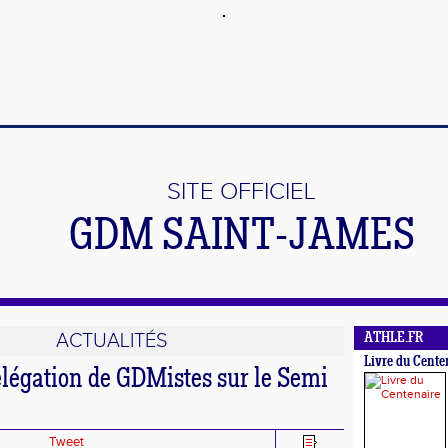
SITE OFFICIEL
GDM SAINT-JAMES
ACTUALITÉS
ATHLE.FR
Livre du Cente
élégation de GDMistes sur le Semi
Tweet