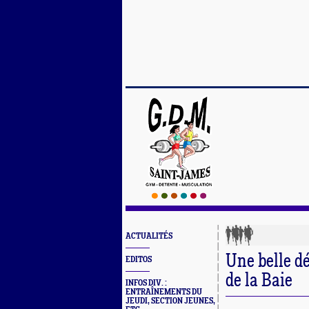
ACTUALITÉS
Une belle d
EDITOS
de la Baie
INFOS DIV. :
ENTRAÎNEMENTS DU
JEUDI, SECTION JEUNES,