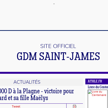
SITE OFFICIEL
GDM SAINT-JAMES
ACTUALITÉS
ATHLE.FR
Livre du Cente
000 D à la Plagne - victoire pour
d et sa fille Maëlys
Tweet