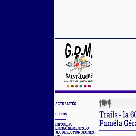
ACTUALITÉS
Trails - la 6
EDITOS
Paméla Gérar
INFOS DIV. :
ENTRAÎNEMENTS DU
JEUDI, SECTION JEUNES,