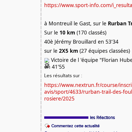
https://www.sport-info.com/i_result
à Montreuil le Gast, sur le
Rurban Tr
Sur le
10 km
(170 classés)
40è Jérémy Brouillard en 53'34
sur le
2X5 km
(27 équipes classées)
Victoire de l 'équipe "Florian Hube
en 41'55
Les résultats sur :
https://www.nextrun.fr/course/inscri
avis/sport/4633/rurban-trail-des-fou
rosiere/2025
les Réactions
Commentez cette actualité