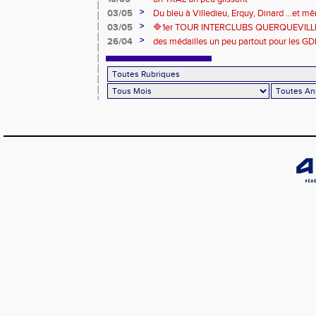
>
03/05
Du bleu à Villedieu, Erquy, Dinard ...et 
>
03/05
🔷️1er TOUR INTERCLUBS QUERQUEVILLE
>
26/04
des médailles un peu partout pour les GD
Londres