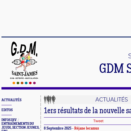
GDM 
ACTUALITÉS
ACTUALITÉS
1ers résultats de la nouvelle s
EDITOS
INFOS DIV. :
Tweet
ENTRAÎNEMENTS DU
JEUDI, SECTION JEUNES,
8 Septembre 2025 -
Réjane lecamus