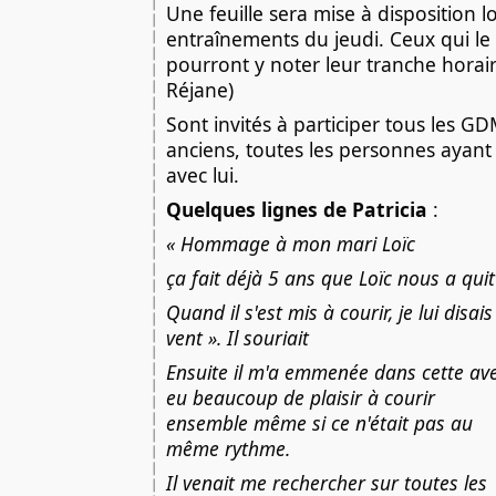
Une feuille sera mise à disposition l
entraînements du jeudi. Ceux qui le
pourront y noter leur tranche horair
Réjane)
Sont invités à participer tous les GD
anciens, toutes les personnes ayant
avec lui.
Quelques lignes de Patricia
:
« Hommage à mon mari Loïc
ça fait déjà 5 ans que Loïc nous a quit
Quand il s'est mis à courir, je lui disai
vent ». Il souriait
Ensuite il m'a emmenée dans cette av
eu
beaucoup de plaisir à courir
ensemble même si ce n'était pas au
même rythme.
Il venait me rechercher sur toutes les