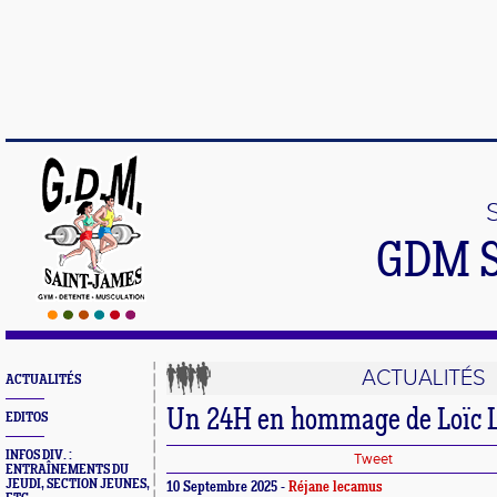
GDM 
ACTUALITÉS
ACTUALITÉS
Un 24H en hommage de Loïc 
EDITOS
INFOS DIV. :
Tweet
ENTRAÎNEMENTS DU
JEUDI, SECTION JEUNES,
10 Septembre 2025 -
Réjane lecamus