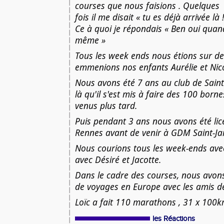
courses que nous faisions . Quelques
fois il me disait « tu es déjà arrivée là 
Ce à quoi je répondais « Ben oui quan
même »
Tous les week ends nous étions sur de
emmenions nos enfants Aurélie et Nico
Nous avons été 7 ans au club de Saint-
là qu'il s'est mis à faire des 100 borne
venus plus tard.
Puis pendant 3 ans nous avons été lic
Rennes avant de venir à GDM Saint-Ja
Nous courions tous les week-ends avec
avec Désiré et Jacotte.
Dans le cadre des courses, nous avon
de voyages en Europe avec les amis de
Loïc a fait 110 marathons , 31 x 100
les Réactions