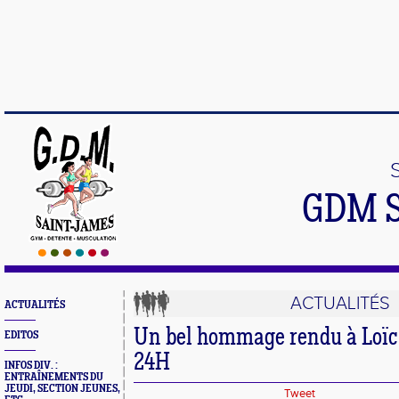
GDM 
ACTUALITÉS
ACTUALITÉS
Un bel hommage rendu à Loïc
EDITOS
24H
INFOS DIV. :
ENTRAÎNEMENTS DU
JEUDI, SECTION JEUNES,
Tweet