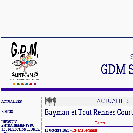
GDM 
ACTUALITÉS
ACTUALITÉS
Bayman et Tout Rennes Court
EDITOS
INFOS DIV. :
Tweet
ENTRAÎNEMENTS DU
JEUDI, SECTION JEUNES,
12 Octobre 2025 -
Réjane lecamus