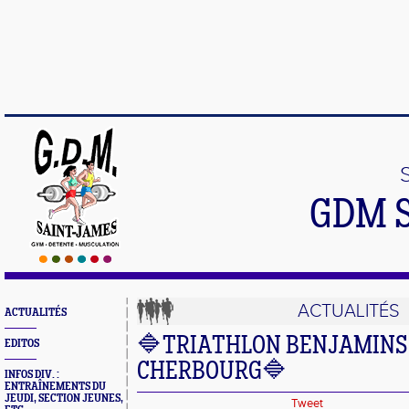
GDM 
ACTUALITÉS
ACTUALITÉS
🔷TRIATHLON BENJAMINS
EDITOS
CHERBOURG️🔷️
INFOS DIV. :
ENTRAÎNEMENTS DU
JEUDI, SECTION JEUNES,
Tweet