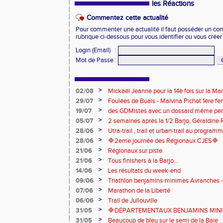
les Réactions
Commentez cette actualité
Pour commenter une actualité il faut posséder un compt
rubrique ci-dessous pour vous identifier ou vous crée
Login (Email)
:
Mot de Passe
:
>
02/08
Mickaël Jeanne pour la 14è fois sur la M
Eaux
>
29/07
Foulées de Buais - Malvina Pichot 1ère f
>
19/07
des GDMistes avec un dossard même pen
>
05/07
2 semaines après la 1/2 Barjo, Géraldine R
marche du podium du Trail de l'Ange Mic
>
28/06
Utra-trail , trail et urban-trail au progr
>
28/06
🔷️2eme journée des Régionaux CJES🔷️
>
21/06
Régionaux sur piste
>
21/06
Tous finishers à la Barjo...
>
14/06
Les résultats du week-end
>
09/06
Triathlon benjamins-minimes Avranches 
>
07/06
Marathon de la Liberté
>
06/06
Trail de Jullouville
>
31/05
🔷DÉPARTEMENTAUX BENJAMINS MINIME
>
31/05
Beaucoup de bleu sur le semi de la Baie