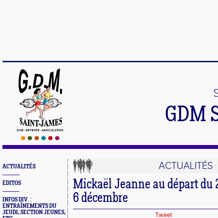
GDM 
ACTUALITÉS
ACTUALITÉS
Mickaël Jeanne au départ du 2
EDITOS
6 décembre
INFOS DIV. :
ENTRAÎNEMENTS DU
JEUDI, SECTION JEUNES,
Tweet