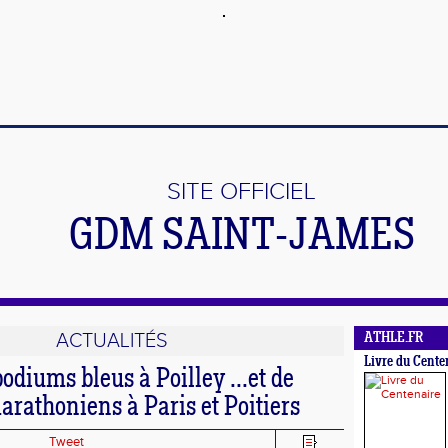
SITE OFFICIEL
GDM SAINT-JAMES
ACTUALITÉS
ATHLE.FR
Livre du Cente
podiums bleus à Poilley ...et de
rathoniens à Paris et Poitiers
Tweet