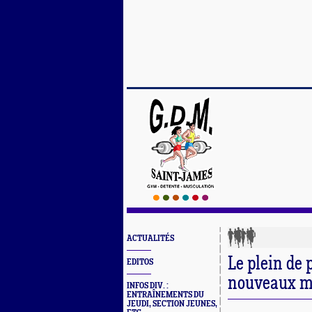
ACTUALITÉS
Le plein de 
EDITOS
nouveaux ma
INFOS DIV. :
ENTRAÎNEMENTS DU
JEUDI, SECTION JEUNES,