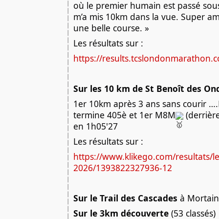
où le premier humain est passé sous
m’a mis 10km dans la vue. Super am
une belle course. »
Les résultats sur :
https://results.tcslondonmarathon.
Sur les 10 km de St Benoît des O
1er 10km après 3 ans sans courir …
termine 405è et 1er M8M
(derrièr
en 1h05'27
Les résultats sur :
https://www.klikego.com/resultats/le-
2026/1393822327936-12
Sur le Trail des Cascades
à Mortain
Sur le 3km découverte
(53 classés)