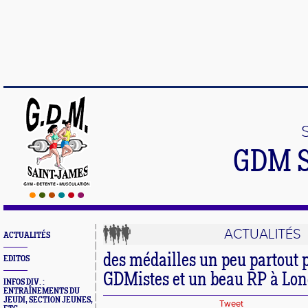
GDM 
ACTUALITÉS
ACTUALITÉS
des médailles un peu partout p
EDITOS
GDMistes et un beau RP à Lon
INFOS DIV. :
ENTRAÎNEMENTS DU
JEUDI, SECTION JEUNES,
Tweet