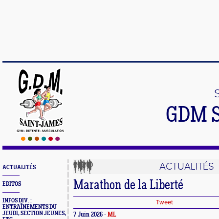
GDM 
ACTUALITÉS
ACTUALITÉS
Marathon de la Liberté
EDITOS
INFOS DIV. :
Tweet
ENTRAÎNEMENTS DU
JEUDI, SECTION JEUNES,
7 Juin 2026 -
ML