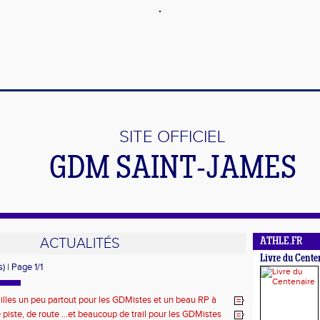
SITE OFFICIEL
GDM SAINT-JAMES
ACTUALITÉS
ATHLE.FR
Livre du Cente
) | Page 1/1
lles un peu partout pour les GDMistes et un beau RP à
 piste, de route ...et beaucoup de trail pour les GDMistes