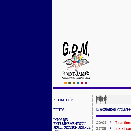
ACTUALITÉS
15 actualité(s) trouvée(
EDITOS
INFOS DIV. :
>
29/05
Tous finis
ENTRAÎNEMENTS DU
JEUDI, SECTION JEUNES,
>
27/05
marathon