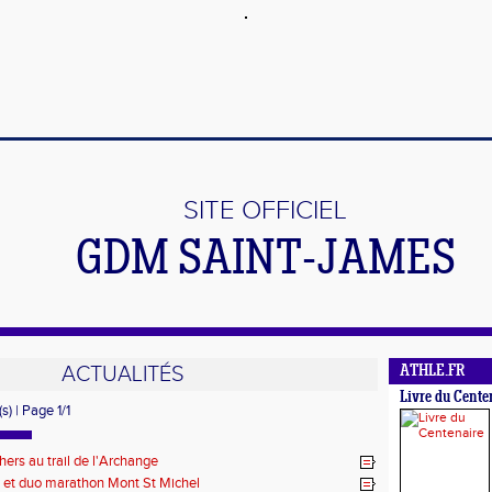
SITE OFFICIEL
GDM SAINT-JAMES
ACTUALITÉS
ATHLE.FR
Livre du Cente
s) | Page 1/1
hers au trail de l'Archange
 et duo marathon Mont St Michel