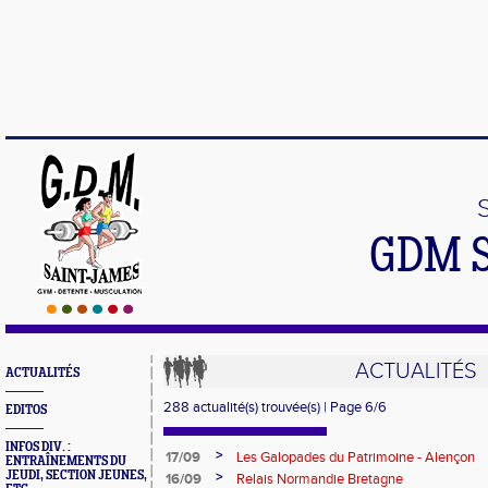
GDM 
ACTUALITÉS
ACTUALITÉS
288 actualité(s) trouvée(s) | Page 6/6
EDITOS
INFOS DIV. :
>
17/09
Les Galopades du Patrimoine - Alençon
ENTRAÎNEMENTS DU
JEUDI, SECTION JEUNES,
>
16/09
Relais Normandie Bretagne